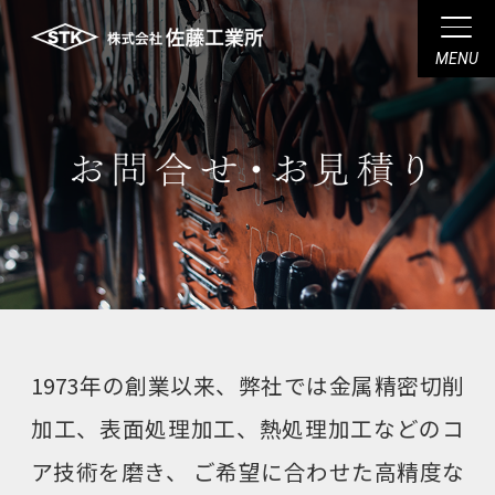
ホーム
お知らせ
佐藤工業所のモノづくり
1973年の創業以来、弊社では金属精密切削
コア技術
加工、表面処理加工、熱処理加工などのコ
ア技術を磨き、
ご希望に合わせた高精度な